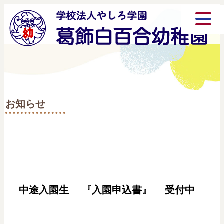
お知らせ
中途入園生 『入園申込書』 受付中